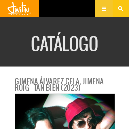
CATÁLOGO
GIMENA ÁLVAREZ CELA, JIMENA
ROIG - TAN BIEN (2023)