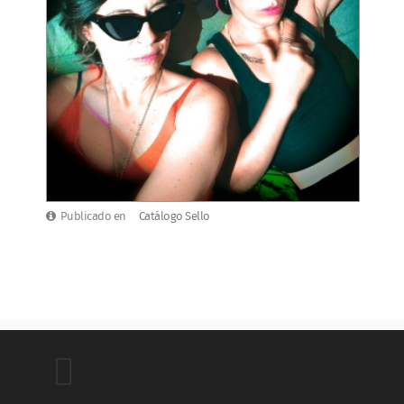
Publicado en
Catálogo Sello
