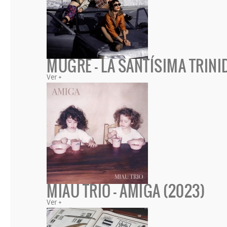
MUGRE - LA SANTÍSIMA TRINI
Ver +
MIAU TRIO - AMIGA (2023)
Ver +