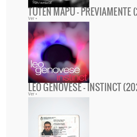
TUTEN MAPU - PREVIAMENTE 
Ver +
LEO GENOVESE - INSTINCT (20
Ver +