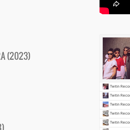
RA (2023)
3)