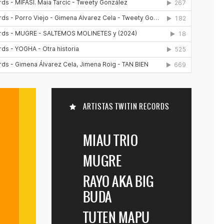

ARTISTAS TWITIN RECORDS
MIAU TRIO
MUGRE

RAYO AKA BIG
BUDA
TUTEN MAPU