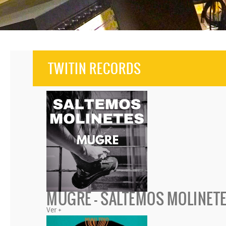
TWITIN RECORDS
MUGRE - SALTEMOS MOLINETE
Ver +