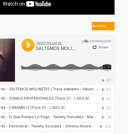
videos