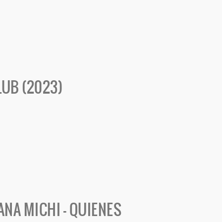
LUB (2023)
NA MICHI - QUIENES