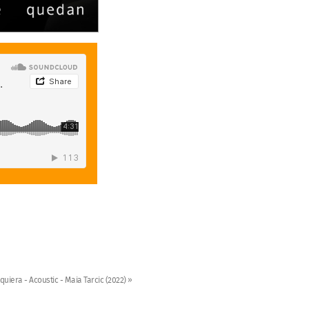
uiera - Acoustic - Maia Tarcic (2022) »