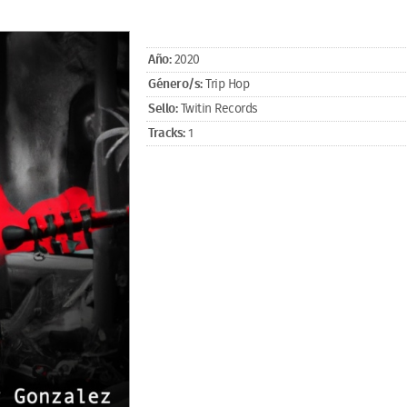
Año:
2020
Género/s:
Trip Hop
Sello:
Twitin Records
Tracks:
1