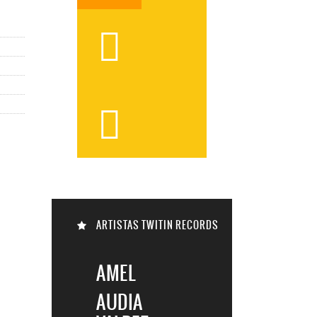



ARTISTAS TWITIN RECORDS

AMEL
AUDIA