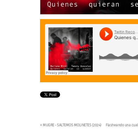
« MUGRE - SALTEMOS MOLINETES (2024)
Flasheando una cualq