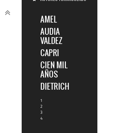
AMEL
AUDIA
VALDEZ
CAPRI
CIEN MIL
AÑOS
DIETRICH
1
2
3
4