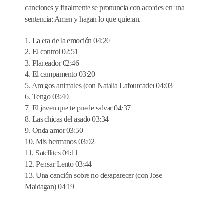
canciones y finalmente se pronuncia con acordes en una
sentencia: Amen y hagan lo que quieran.
1. La era de la emoción 04:20
2. El control 02:51
3. Planeador 02:46
4. El campamento 03:20
5. Amigos animales (con Natalia Lafourcade) 04:03
6. Tengo 03:40
7. El joven que te puede salvar 04:37
8. Las chicas del asado 03:34
9. Onda amor 03:50
10. Mis hermanos 03:02
11. Satellites 04:11
12. Pensar Lento 03:44
13. Una canción sobre no desaparecer (con Jose
Maidagan) 04:19