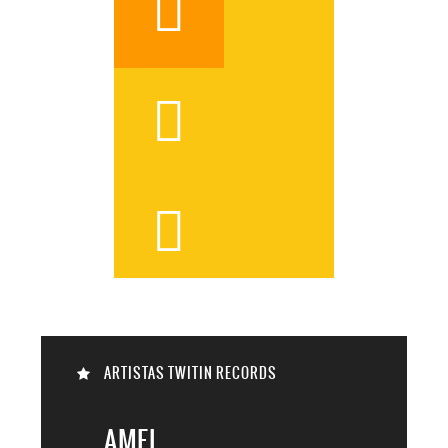




ARTISTAS TWITIN RECORDS
AMEL