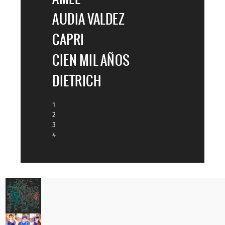
AUDIA VALDEZ
CAPRI
CIEN MIL AÑOS
DIETRICH
1
2
3
4