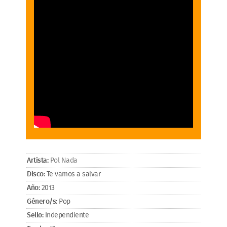
Artista:
Pol Nada
Disco:
Te vamos a salvar
Año:
2013
Género/s:
Pop
Sello:
Independiente