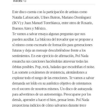
Tracks:
13
Este disco cuenta con la participación de artistas como
Natalia Lafourcade, Ulises Butron, Mariano Domínguez
(IKV) y Juan Manuel Torreblanca, entre otros de Rosario,
Buenos Aires y México.
Te vamos a salvar ensaya algunas preguntas que nos
pueden auxiliar. La bitácora del trovador que se propone a
sí mismo como escenario de formación para generaciones
futuras y deja un mensaje descubriéndose frente a los
sentimientos.
En este ejercicio de afirmación, Pol Nada
ensancha sus canciones haciéndolas atravesar todas las
órbitas posibles. Pop, rock, baladas que escudriñan el noise.
Las somete a exámenes de resistencia, alentándonos a
explorar todo el rango de las emociones.
Te vamos a salvar
demanda ser leído en su auténtico objetivo de orientarnos
en el socorro de nosotros mismos.
Un disco de autoayuda
para advertirnos de un autoenemigo. Preocuparse por los
demás, aprender a hacer el bien, pensar lento. Pol Nada
proporciona indicios de cómo salvarnos durante trece