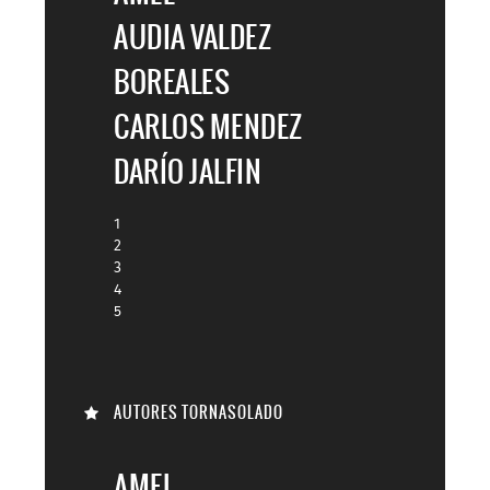

AUDIA VALDEZ
BOREALES
CARLOS MENDEZ
DARÍO JALFIN
1
2
3
4
5
AUTORES TORNASOLADO
AMEL