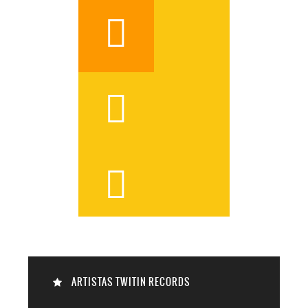




ARTISTAS TWITIN RECORDS