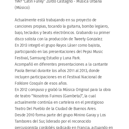
1997 “Latin Funky” Zurdo Castagno - Música Urbana
(Músico).
Actualmente está trabajando en su proyecto de
canciones propias, tocando la guitarra, bombo legüero,
bajo, teclados y beats electrónicos. Grabando su primer
disco solista con la producción de Tweety Gonzalez.
En 2013 integró el grupo Rayos Láser como bajista,
participando en las presentaciones del Pepsi Music
Festival, Samsung Estudio y Luna Park.
Acompañó en diferentes presentaciones a la cantante
Paola Bernal durante los años 2011 al 2013, donde
incluyen participaciones en el Festival Nacional de
Folklore Cosquín de esos años.
En 2012 compuso y grabó la Música Original para la obra
de teatro “Nosotros Fuimos (Gambeta)”, la cual
actualmente continúa en cartelera en el prestigioso
Teatro Del Pueblo de la Ciudad de Buenos Aires.
Desde 2010 forma parte del grupo Minino Garay y Los
Tambores del Sur, liderado por el reconocido
percusionista cordobés radicado en Francia, actuando en