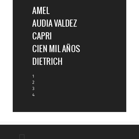
AMEL
AUDIA VALDEZ
CAPRI
CIEN MIL AÑOS
DIETRICH
1
2
3
4