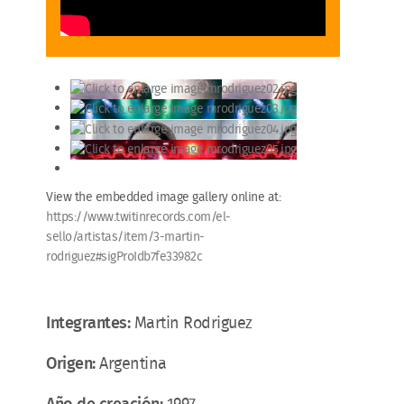
View the embedded image gallery online at:
https://www.twitinrecords.com/el-
sello/artistas/item/3-martin-
rodriguez#sigProIdb7fe33982c
Integrantes:
Martin Rodriguez
Origen:
Argentina