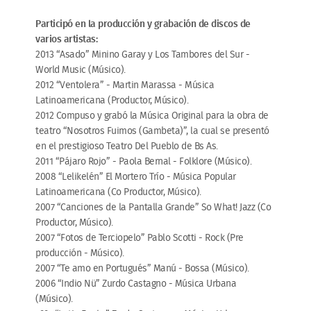
Participó en la producción y grabación de discos de
varios artistas:
2013 “Asado” Minino Garay y Los Tambores del Sur -
World Music (Músico).
2012 “Ventolera” - Martin Marassa - Música
Latinoamericana (Productor, Músico).
2012 Compuso y grabó la Música Original para la obra de
teatro “Nosotros Fuimos (Gambeta)”, la cual se presentó
en el prestigioso Teatro Del Pueblo de Bs As.
2011 “Pájaro Rojo” - Paola Bernal - Folklore (Músico).
2008 “Lelikelén” El Mortero Trío - Música Popular
Latinoamericana (Co Productor, Músico).
2007 “Canciones de la Pantalla Grande” So What! Jazz (Co
Productor, Músico).
2007 “Fotos de Terciopelo” Pablo Scotti - Rock (Pre
producción - Músico).
2007 “Te amo en Portugués” Manú - Bossa (Músico).
2006 “Indio Nü” Zurdo Castagno - Música Urbana
(Músico).