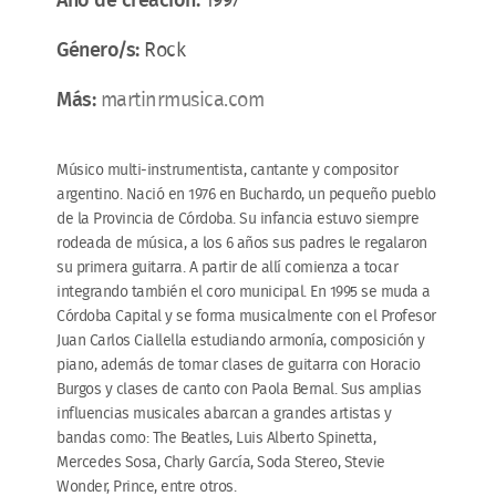
Año de creación:
1997
Género/s:
Rock
Más:
martinrmusica.com
Músico multi-instrumentista, cantante y compositor
argentino. Nació en 1976 en Buchardo, un pequeño pueblo
de la Provincia de Córdoba. Su infancia estuvo siempre
rodeada de música, a los 6 años sus padres le regalaron
su primera guitarra. A partir de allí comienza a tocar
integrando también el coro municipal. En 1995 se muda a
Córdoba Capital y se forma musicalmente con el Profesor
Juan Carlos Ciallella estudiando armonía, composición y
piano, además de tomar clases de guitarra con Horacio
Burgos y clases de canto con Paola Bernal. Sus amplias
influencias musicales abarcan a grandes artistas y
bandas como: The Beatles, Luis Alberto Spinetta,
Mercedes Sosa, Charly García, Soda Stereo, Stevie
Wonder, Prince, entre otros.