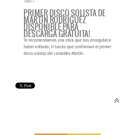
+
Ver +
PRIMER DISCO SOLISTA DE
MARTÍN RODRÍGUEZ
DISPONIBLE PARA
DESCARGA GRATUITA!
Te recomendamos una obra que nos enorgullece
haber editado, 11 tracks que conforman el primer
disco solista del cordobés Martín
…