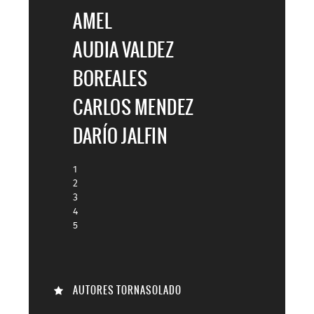

AMEL
AUDIA VALDEZ
BOREALES
CARLOS MENDEZ
DARÍO JALFIN
1
2
3
4
5
AUTORES TORNASOLADO