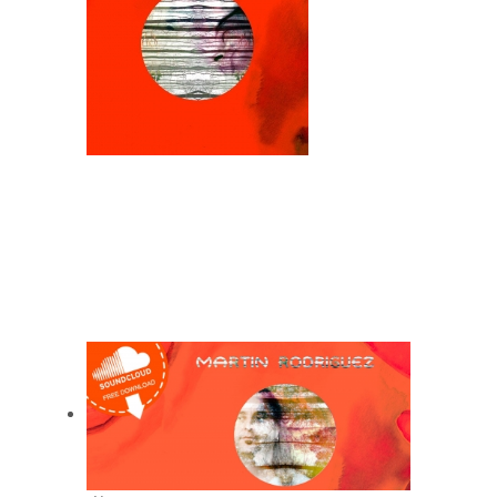
MARTÍN RODRÍGUEZ -
MARTÍN RODRIGUEZ
(2015)