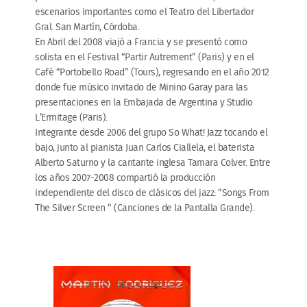
escenarios importantes como el Teatro del Libertador
Gral. San Martín, Córdoba.
En Abril del 2008 viajó a Francia y se presentó como
solista en el Festival “Partir Autrement” (Paris) y en el
Café “Portobello Road” (Tours), regresando en el año 2012
donde fue músico invitado de Minino Garay para las
presentaciones en la Embajada de Argentina y Studio
L’Ermitage (Paris).
Integrante desde 2006 del grupo So What! Jazz tocando el
bajo, junto al pianista Juan Carlos Ciallela, el baterista
Alberto Saturno y la cantante inglesa Tamara Colver. Entre
los años 2007-2008 compartió la producción
independiente del disco de clásicos del jazz: “Songs From
The Silver Screen “ (Canciones de la Pantalla Grande).