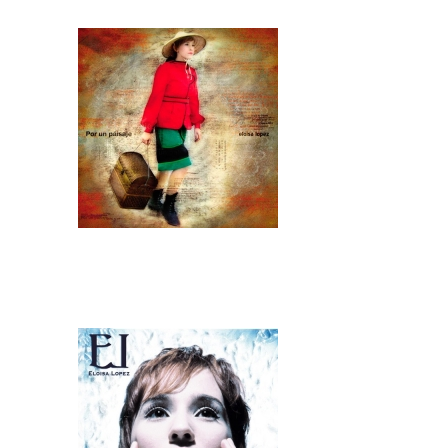
ELOISA LÓPEZ - POR UNA
PAISAJE (2014)