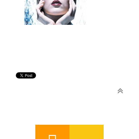
ELOISA LÓPEZ - EL (2005)