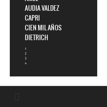
AUDIA VALDEZ
CAPRI
CIEN MIL AÑOS
DIETRICH
1
2
3
4
