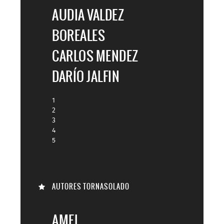
AUDIA VALDEZ
BOREALES
CARLOS MENDEZ
DARÍO JALFIN
1
2
3
4
5
AUTORES TORNASOLADO
AMEL