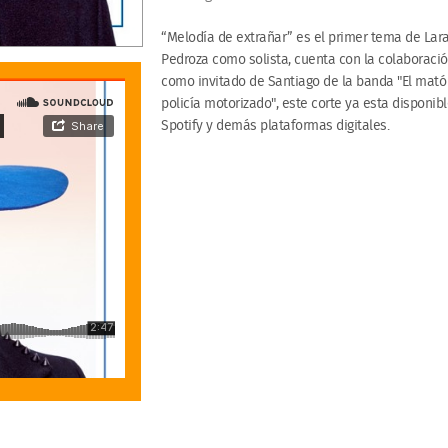
“Melodía de extrañar” es el primer tema de
Lar
Pedroza como
solista, cuenta con la colaboraci
como invitado de Santiago de la banda "El mató
policía motorizado", este corte ya esta disponib
Spotify y demás plataformas digitales.