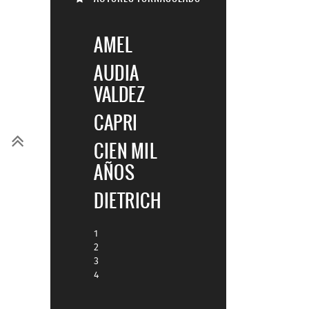
AMEL
AUDIA
VALDEZ
CAPRI
CIEN MIL
AÑOS
DIETRICH
1
2
3
4