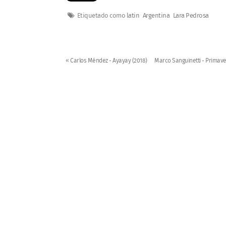
Etiquetado como
latin
Argentina
Lara Pedrosa
« Carlos Méndez - Ayayay (2018)
Marco Sanguinetti - Primave