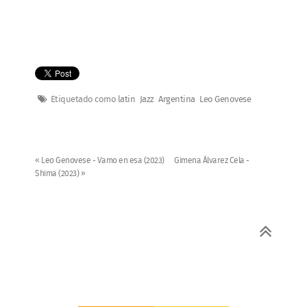
Etiquetado como
latin
Jazz
Argentina
Leo Genovese
« Leo Genovese - Vamo en esa (2023)
Gimena Álvarez Cela -
Shima (2023) »