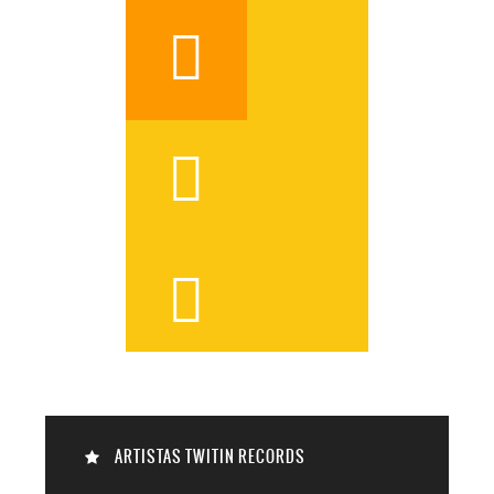




ARTISTAS TWITIN RECORDS