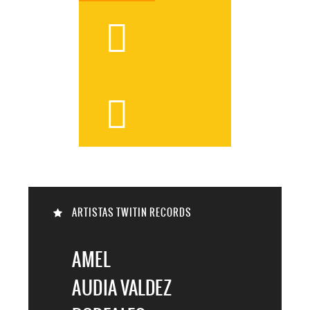



ARTISTAS TWITIN RECORDS

AMEL
AUDIA VALDEZ