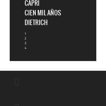
CAPRI
CIEN MIL AÑOS
DIETRICH
1
2
3
4
