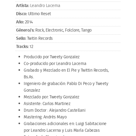
Artista:
Leandro Lacerna
Disco:
Ultimo Reset
Año:
2014
Género/s:
Rock, Electronic, Folclore, Tango
Sello:
Twitin Records
Tracks:
12
Producido por Tweety Gonzalez
Co-producido por Leandro Lacerna
Grabado y Mezclado en El Pie y Twittin Records,
Bs.As.
Ingeniero de grabación: Pablo Di Peco y Tweety
Gonzalez
Mezclado por: Tweety Gonzalez
Asistente: Carlos Martinez
Drum Doctor : Alejandro Castellani
Mastering: Andrés Mayo
Grabaciones adicionales en: Luigi Sabitacione
por Leandro Lacerna y Luis María Cabezas