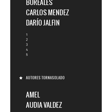
BOREALES
CARLOS MENDEZ
DARÍO JALFIN
1
2
3
4
5
AUTORES TORNASOLADO
AMEL
AUDIA VALDEZ