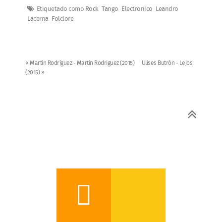
Etiquetado como
Rock
Tango
Electronico
Leandro
Lacerna
Folclore
« Martín Rodríguez - Martín Rodriguez (2015)
Ulises Butrón - Lejos
(2015) »
