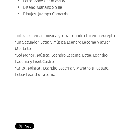
Fotos: Andy Cherniavsky
Diseño: Mariano Soulé
Dibujos: Juampa Camarda
Todos los temas música y letra Leandro Lacerna excepto:
"Un Segundo": Letra y Música Leandro Lacerna y Javier
Montalto
"Sol Menor": Música: Leandro Lacerna, Letra: Leandro
Lacerna y Liset Castro
"Grito": Música : Leandro Lacerna y Mariano Di Cesare,
Letra: Leandro Lacerna