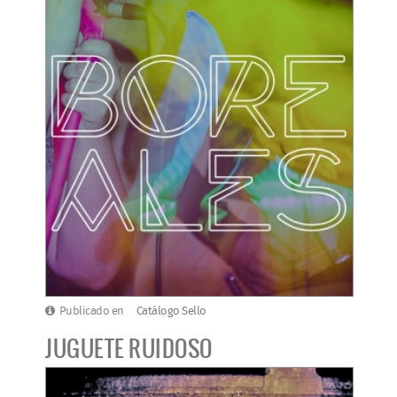
Publicado en
Catálogo Sello
JUGUETE RUIDOSO