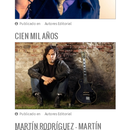
Publicado en
Autores Editorial
CIEN MIL AÑOS
Publicado en
Autores Editorial
MARTÍN RODRÍGUEZ - MARTÍN