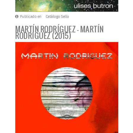
Publicado en
Catálogo Sello
MARTÍN RODRÍGUEZ - MARTÍN
RODRIGUEZ (2015)