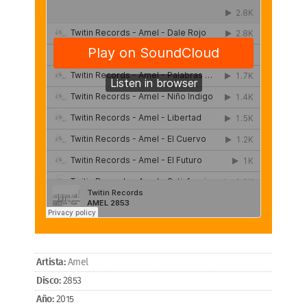
Artista:
Amel
Disco:
2853
Año:
2015