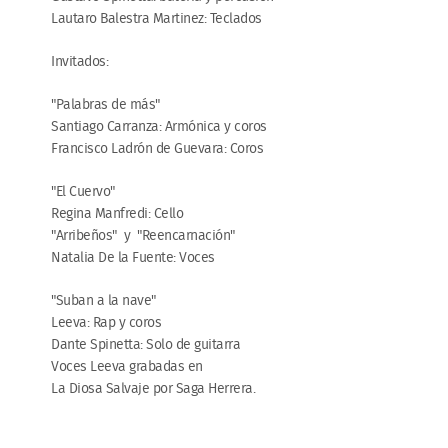
Lautaro Balestra Martinez: Teclados
Invitados:
"Palabras de más"
Santiago Carranza: Armónica y coros
Francisco Ladrón de Guevara: Coros
"El Cuervo"
Regina Manfredi: Cello
"Arribeños" y "Reencarnación"
Natalia De la Fuente: Voces
"Suban a la nave"
Leeva: Rap y coros
Dante Spinetta: Solo de guitarra
Voces Leeva grabadas en
La Diosa Salvaje por Saga Herrera.