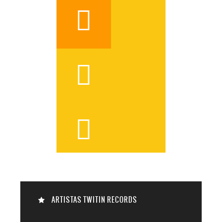




ARTISTAS TWITIN RECORDS