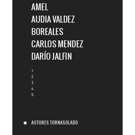

AMEL
AUDIA VALDEZ
BOREALES
CARLOS MENDEZ
DARÍO JALFIN
1
2
3
4
5
AUTORES TORNASOLADO