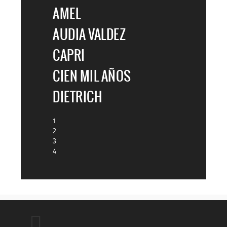
AMEL
AUDIA VALDEZ
CAPRI
CIEN MIL AÑOS
DIETRICH
1
2
3
4
