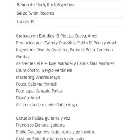
Género/s:
Rock, Rock Argentino
Sello:
Twitin Records
Tracks:
19
Grabado en Estudios: El Pie , La Cueva, Amel
Producido por : Tweety González, Pablo Di Peco y Amel.
Ingenieros: Tweety González, Pablo di Peco, Federico
Averbuj.
Asistentes el Pie: Jose Maradei y Carlos Mas Martinez
Drum doctor: Sergio Verdinelli
Mastering: Andrés Mayo
Fotos: Sabrina Pernich
Foto tapa: Gonzalo Pallas
Diseño: Amel
Asistencia de diseño: Pablo Vega.
Gonzalo Pallas: guitarra y voz
Francisco Zunana: guitarra
Pablo Castagneris: bajo, coros y percusión
Gustavo Spinetta: batería y percusión